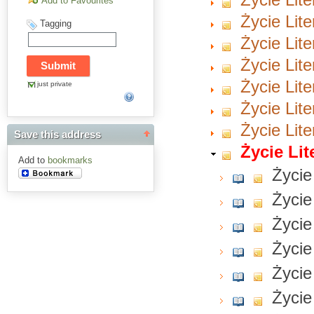
Add to Favourites
Życie Lite
Tagging
Życie Lite
Życie Lite
Życie Lite
just private
Życie Lite
Życie Lite
Save this address
Życie Lit
Add to
bookmarks
Życie
Życie
Życie
Życie
Życie
Życie