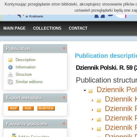
Kontynuując przeglądanie stron biblioteki, akceptujesz stosowanie plików
ustawień przeglądarki będą one za
MAIN PAGE
COLLECTIONS
CONTACT
Publication
Publication descript
Description
Dziennik Polski. R. 59 
Information
Structure
Publication structu
Similar editions
Dziennik Pol
Dziennik 
Export metadata
Dziennik P
Dziennik P
Favourite positions
Dziennik P
Dziennik P