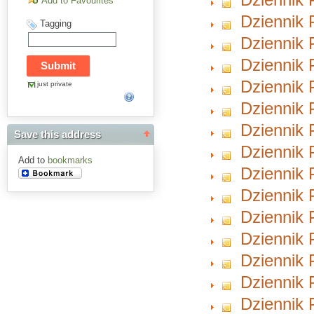
Add to Favourites
Dziennik P
Tagging
Dziennik P
Dziennik P
Dziennik P
just private
Dziennik P
Dziennik 
Save this address
Dziennik P
Add to
bookmarks
Dziennik 
Dziennik 
Dziennik 
Dziennik 
Dziennik 
Dziennik 
Dziennik 