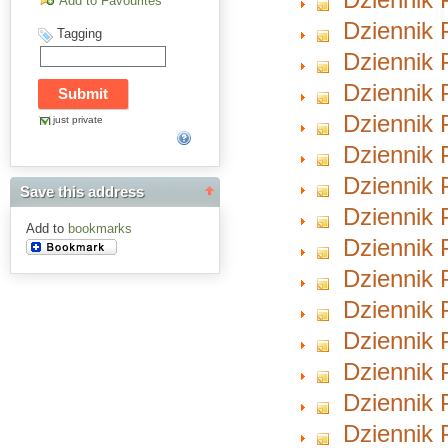
Add to Favourites
Dziennik P
Tagging
Dziennik P
Dziennik P
Dziennik P
just private
Dziennik P
Dziennik 
Save this address
Dziennik P
Add to
bookmarks
Dziennik 
Dziennik 
Dziennik 
Dziennik 
Dziennik 
Dziennik 
Dziennik 