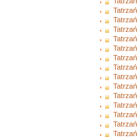
Tatrzań
Tatrzań
Tatrzań
Tatrzań
Tatrzań
Tatrzań
Tatrzań
Tatrzań
Tatrzań
Tatrzań
Tatrzań
Tatrzań
Tatrzań
Tatrzań
Tatrzań