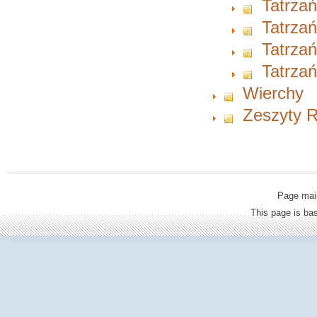
Tatrzań
Tatrzań
Tatrzań
Tatrzań
Wierchy
Zeszyty Ra
Page mai
This page is b