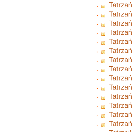
Tatrzań
Tatrzań
Tatrzań
Tatrzań
Tatrzań
Tatrzań
Tatrzań
Tatrzań
Tatrzań
Tatrzań
Tatrzań
Tatrzań
Tatrzań
Tatrzań