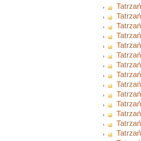
Tatrzań
Tatrzań
Tatrzań
Tatrzań
Tatrzań
Tatrzań
Tatrzań
Tatrzań
Tatrzań
Tatrzań
Tatrzań
Tatrzań
Tatrzań
Tatrzań