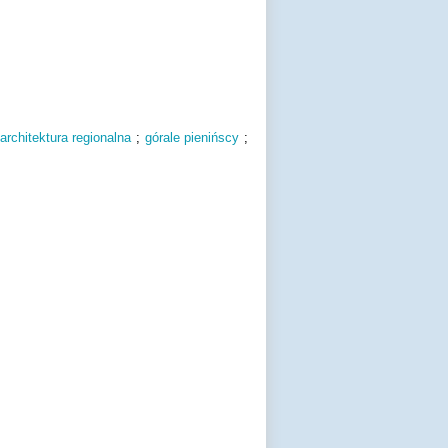
architektura regionalna
;
górale pienińscy
;