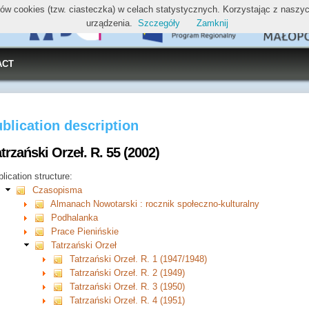
ików cookies (tzw. ciasteczka) w celach statystycznych. Korzystając z nasz
urządzenia.
Szczegóły
Zamknij
ACT
blication description
trzański Orzeł. R. 55 (2002)
lication structure:
Czasopisma
Almanach Nowotarski : rocznik społeczno-kulturalny
Podhalanka
Prace Pienińskie
Tatrzański Orzeł
Tatrzański Orzeł. R. 1 (1947/1948)
Tatrzański Orzeł. R. 2 (1949)
Tatrzański Orzeł. R. 3 (1950)
Tatrzański Orzeł. R. 4 (1951)