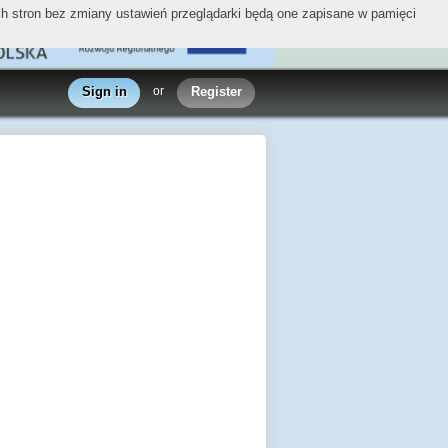
ych stron bez zmiany ustawień przeglądarki będą one zapisane w pamięci
Sign in
or
Register