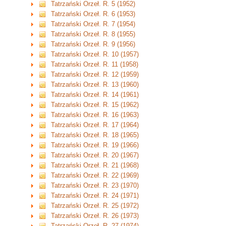
Tatrzański Orzeł. R. 5 (1952)
Tatrzański Orzeł. R. 6 (1953)
Tatrzański Orzeł. R. 7 (1954)
Tatrzański Orzeł. R. 8 (1955)
Tatrzański Orzeł. R. 9 (1956)
Tatrzański Orzeł. R. 10 (1957)
Tatrzański Orzeł. R. 11 (1958)
Tatrzański Orzeł. R. 12 (1959)
Tatrzański Orzeł. R. 13 (1960)
Tatrzański Orzeł. R. 14 (1961)
Tatrzański Orzeł. R. 15 (1962)
Tatrzański Orzeł. R. 16 (1963)
Tatrzański Orzeł. R. 17 (1964)
Tatrzański Orzeł. R. 18 (1965)
Tatrzański Orzeł. R. 19 (1966)
Tatrzański Orzeł. R. 20 (1967)
Tatrzański Orzeł. R. 21 (1968)
Tatrzański Orzeł. R. 22 (1969)
Tatrzański Orzeł. R. 23 (1970)
Tatrzański Orzeł. R. 24 (1971)
Tatrzański Orzeł. R. 25 (1972)
Tatrzański Orzeł. R. 26 (1973)
Tatrzański Orzeł. R. 27 (1974)