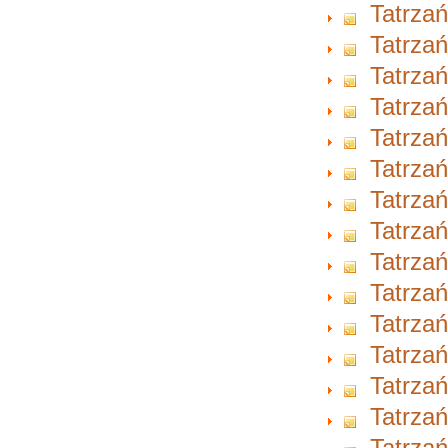
Tatrzań
Tatrzań
Tatrzań
Tatrzań
Tatrzań
Tatrzań
Tatrzań
Tatrzań
Tatrzań
Tatrzań
Tatrzań
Tatrzań
Tatrzań
Tatrzań
Tatrzań