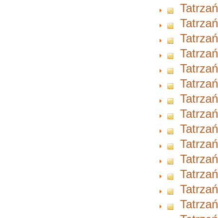
Tatrzań
Tatrzań
Tatrzań
Tatrzań
Tatrzań
Tatrzań
Tatrzań
Tatrzań
Tatrzań
Tatrzań
Tatrzań
Tatrzań
Tatrzań
Tatrzań