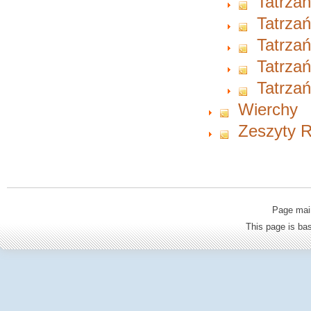
Tatrzań
Tatrzań
Tatrzań
Tatrzań
Tatrzań
Wierchy
Zeszyty Ra
Page mai
This page is b