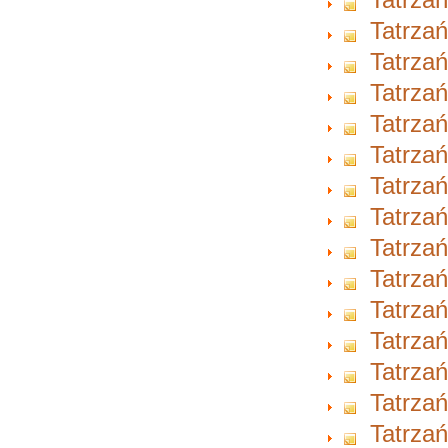
Tatrzań
Tatrzań
Tatrzań
Tatrzań
Tatrzań
Tatrzań
Tatrzań
Tatrzań
Tatrzań
Tatrzań
Tatrzań
Tatrzań
Tatrzań
Tatrzań