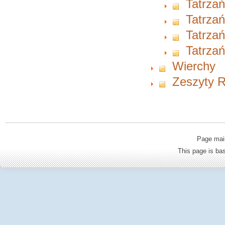
Tatrzań
Tatrzań
Tatrzań
Tatrzań
Wierchy
Zeszyty Ra
Page mai
This page is b