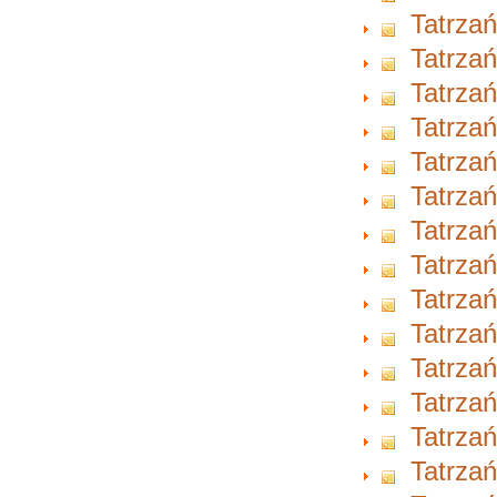
Tatrzań
Tatrzań
Tatrzań
Tatrzań
Tatrzań
Tatrzań
Tatrzań
Tatrzań
Tatrzań
Tatrzań
Tatrzań
Tatrzań
Tatrzań
Tatrzań