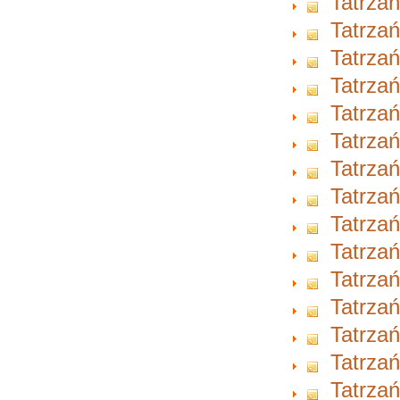
Tatrzań
Tatrzań
Tatrzań
Tatrzań
Tatrzań
Tatrzań
Tatrzań
Tatrzań
Tatrzań
Tatrzań
Tatrzań
Tatrzań
Tatrzań
Tatrzań
Tatrzań