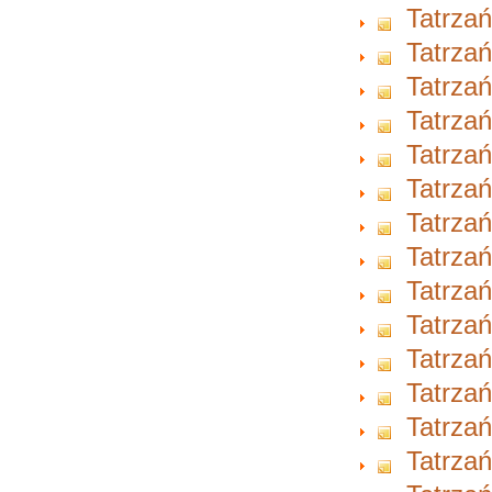
Tatrzań
Tatrzań
Tatrzań
Tatrzań
Tatrzań
Tatrzań
Tatrzań
Tatrzań
Tatrzań
Tatrzań
Tatrzań
Tatrzań
Tatrzań
Tatrzań