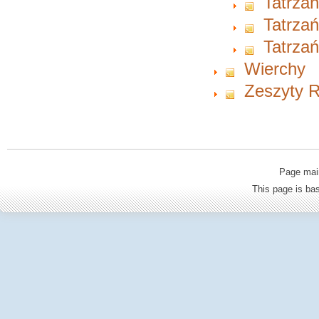
Tatrzań
Tatrzań
Tatrzań
Wierchy
Zeszyty Ra
Page mai
This page is b