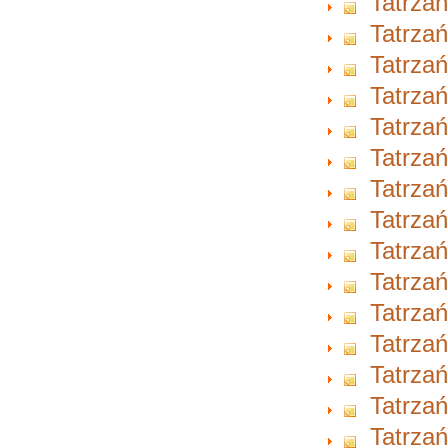
Tatrzań
Tatrzań
Tatrzań
Tatrzań
Tatrzań
Tatrzań
Tatrzań
Tatrzań
Tatrzań
Tatrzań
Tatrzań
Tatrzań
Tatrzań
Tatrzań
Tatrzań