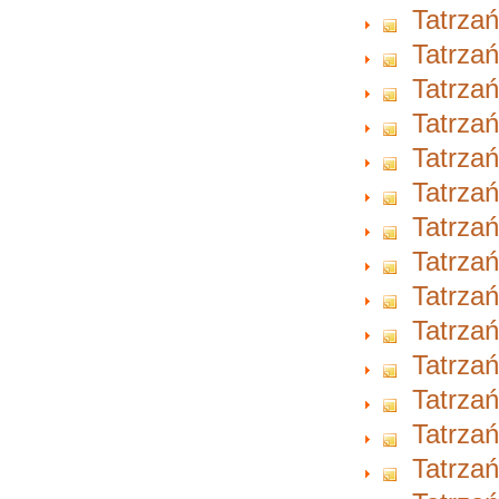
Tatrzań
Tatrzań
Tatrzań
Tatrzań
Tatrzań
Tatrzań
Tatrzań
Tatrzań
Tatrzań
Tatrzań
Tatrzań
Tatrzań
Tatrzań
Tatrzań