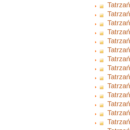
Tatrzań
Tatrzań
Tatrzań
Tatrzań
Tatrzań
Tatrzań
Tatrzań
Tatrzań
Tatrzań
Tatrzań
Tatrzań
Tatrzań
Tatrzań
Tatrzań