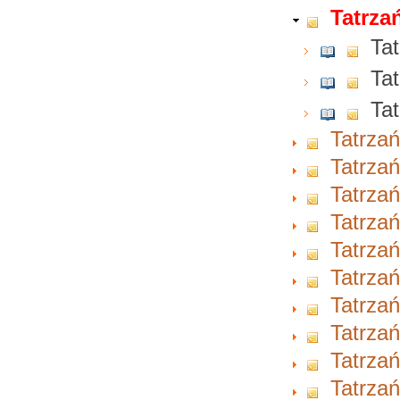
Tatrzań
Tat
Tat
Tat
Tatrzań
Tatrzań
Tatrzań
Tatrzań
Tatrzań
Tatrzań
Tatrzań
Tatrzań
Tatrzań
Tatrzań