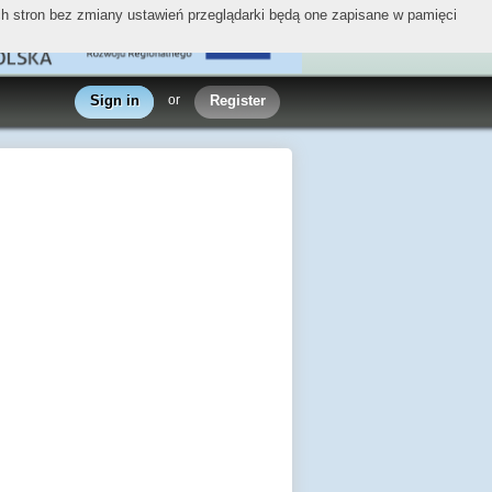
ych stron bez zmiany ustawień przeglądarki będą one zapisane w pamięci
Sign in
or
Register