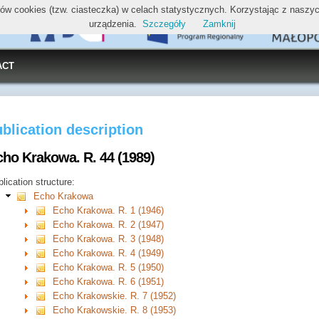
ików cookies (tzw. ciasteczka) w celach statystycznych. Korzystając z nasz
urządzenia.
Szczegóły
Zamknij
ACT
blication description
cho Krakowa. R. 44 (1989)
lication structure:
Echo Krakowa
Echo Krakowa. R. 1 (1946)
Echo Krakowa. R. 2 (1947)
Echo Krakowa. R. 3 (1948)
Echo Krakowa. R. 4 (1949)
Echo Krakowa. R. 5 (1950)
Echo Krakowa. R. 6 (1951)
Echo Krakowskie. R. 7 (1952)
Echo Krakowskie. R. 8 (1953)