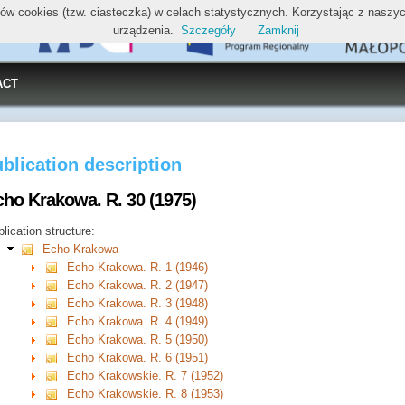
ików cookies (tzw. ciasteczka) w celach statystycznych. Korzystając z nasz
urządzenia.
Szczegóły
Zamknij
ACT
blication description
cho Krakowa. R. 30 (1975)
lication structure:
Echo Krakowa
Echo Krakowa. R. 1 (1946)
Echo Krakowa. R. 2 (1947)
Echo Krakowa. R. 3 (1948)
Echo Krakowa. R. 4 (1949)
Echo Krakowa. R. 5 (1950)
Echo Krakowa. R. 6 (1951)
Echo Krakowskie. R. 7 (1952)
Echo Krakowskie. R. 8 (1953)