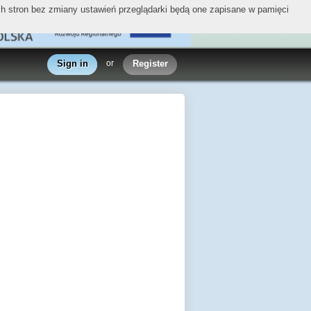
ych stron bez zmiany ustawień przeglądarki będą one zapisane w pamięci
Sign in
or
Register