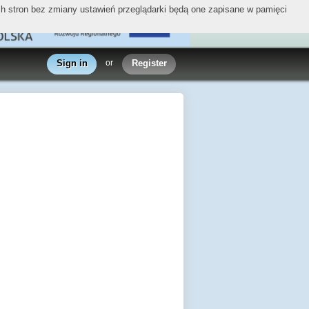
ych stron bez zmiany ustawień przeglądarki będą one zapisane w pamięci
Sign in
or
Register