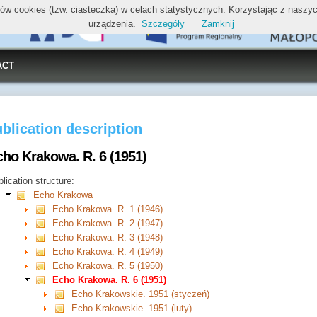
ików cookies (tzw. ciasteczka) w celach statystycznych. Korzystając z nasz
urządzenia.
Szczegóły
Zamknij
ACT
blication description
cho Krakowa. R. 6 (1951)
lication structure:
Echo Krakowa
Echo Krakowa. R. 1 (1946)
Echo Krakowa. R. 2 (1947)
Echo Krakowa. R. 3 (1948)
Echo Krakowa. R. 4 (1949)
Echo Krakowa. R. 5 (1950)
Echo Krakowa. R. 6 (1951)
Echo Krakowskie. 1951 (styczeń)
Echo Krakowskie. 1951 (luty)