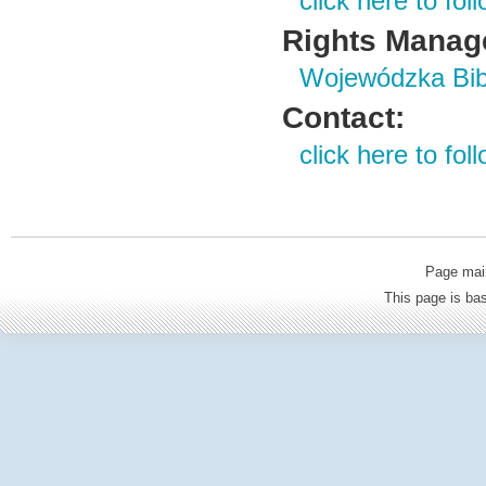
click here to foll
Rights Manag
Wojewódzka Bibl
Contact:
click here to foll
Page mai
This page is b