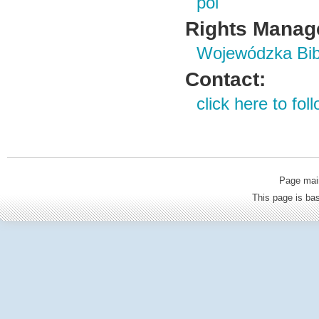
pol
Rights Manag
Wojewódzka Bibl
Contact:
click here to foll
Page mai
This page is b