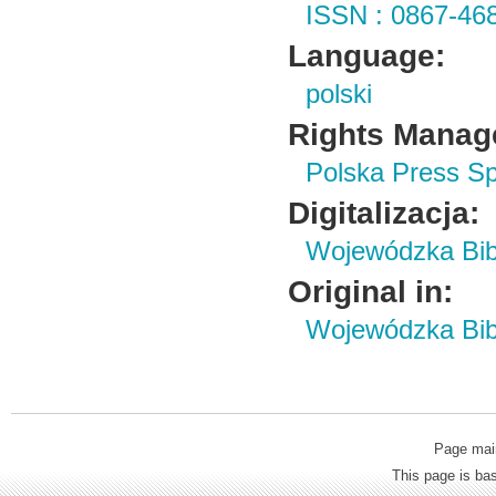
ISSN : 0867-46
Language:
polski
Rights Manag
Polska Press Sp
Digitalizacja:
Wojewódzka Bibl
Original in:
Wojewódzka Bibl
Page mai
This page is b