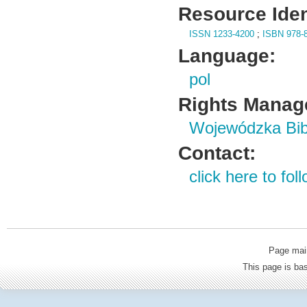
Resource Ident
ISSN 1233-4200
;
ISBN 978-8
Language:
pol
Rights Manag
Wojewódzka Bibl
Contact:
click here to foll
Page mai
This page is b