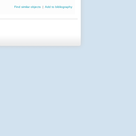
Find similar objects
|
Add to bibliography