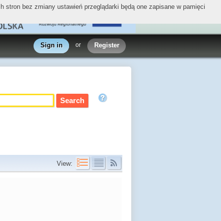
ych stron bez zmiany ustawień przeglądarki będą one zapisane w pamięci
Sign in
or
Register
View: