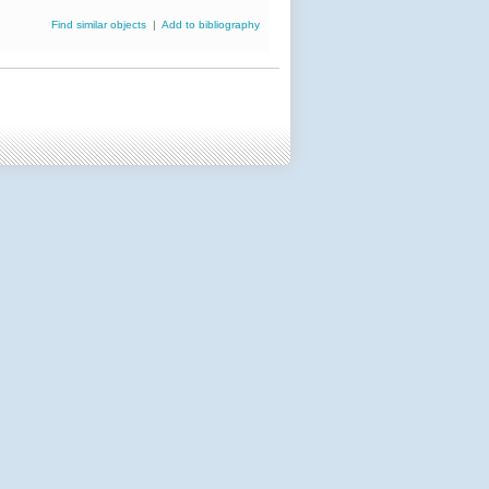
Find similar objects
|
Add to bibliography