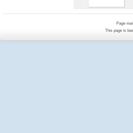
Page mai
This page is b