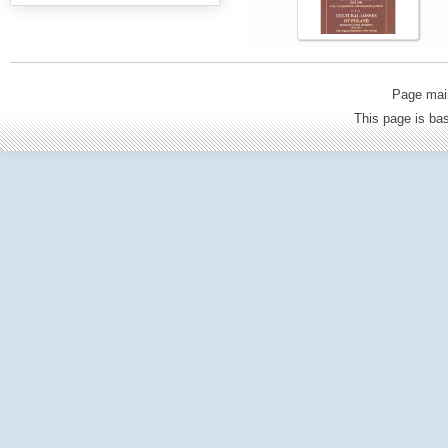
Page mai
This page is b