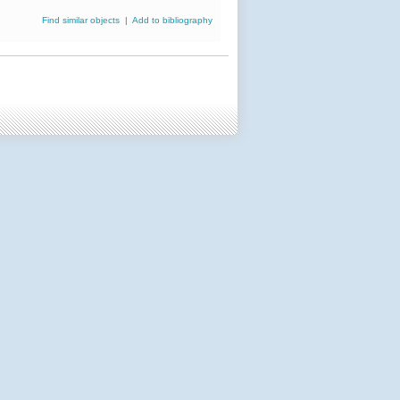
Find similar objects
|
Add to bibliography