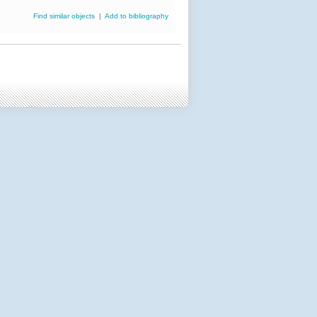
Find similar objects
|
Add to bibliography