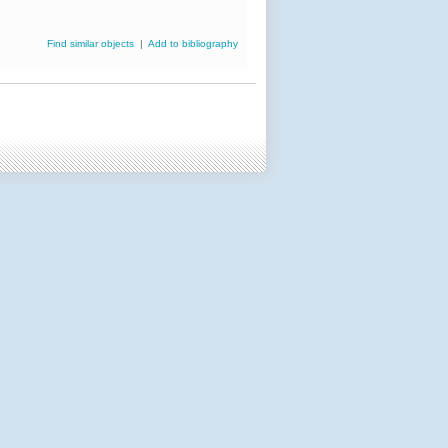
Find similar objects
|
Add to bibliography