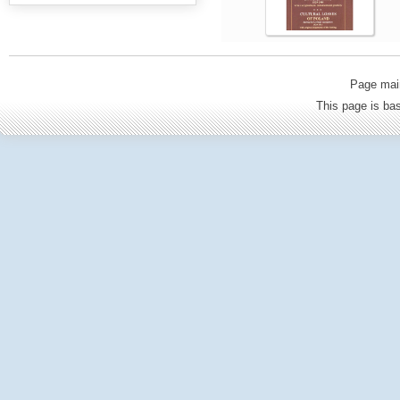
Page mai
This page is b