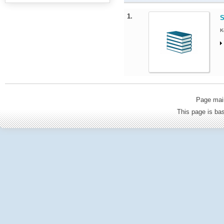
1.
S
K
Page mai
This page is b