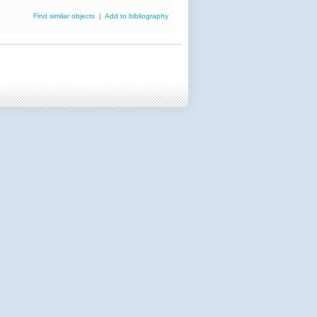
Find similar objects
|
Add to bibliography