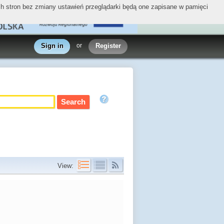
ych stron bez zmiany ustawień przeglądarki będą one zapisane w pamięci
Sign in
or
Register
View: