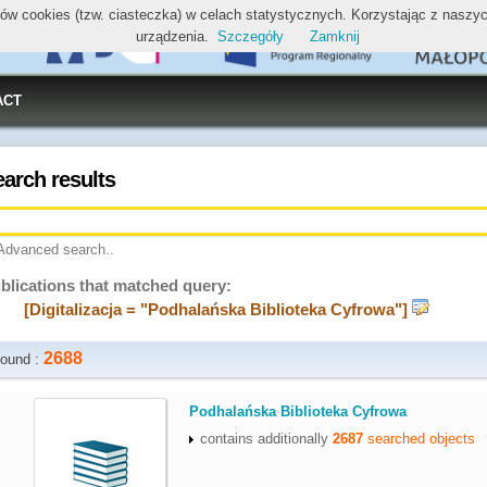
ików cookies (tzw. ciasteczka) w celach statystycznych. Korzystając z nasz
urządzenia.
Szczegóły
Zamknij
ACT
earch results
Advanced search..
blications that matched query:
[Digitalizacja = "Podhalańska Biblioteka Cyfrowa"]
2688
ound :
.
Podhalańska Biblioteka Cyfrowa
contains additionally
2687
searched objects