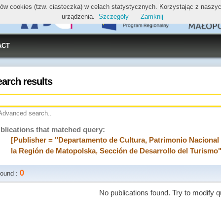
ików cookies (tzw. ciasteczka) w celach statystycznych. Korzystając z nasz
urządzenia.
Szczegóły
Zamknij
ACT
earch results
Advanced search..
blications that matched query:
[Publisher = "Departamento de Cultura, Patrimonio Nacional 
la Región de Matopolska, Sección de Desarrollo del Turismo"
0
ound :
No publications found. Try to modify q