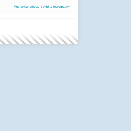
Find similar objects
|
Add to bibliography