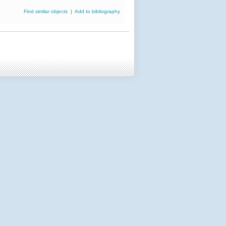
Find similar objects
|
Add to bibliography