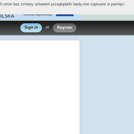
ych stron bez zmiany ustawień przeglądarki będą one zapisane w pamięci
Sign in
or
Register