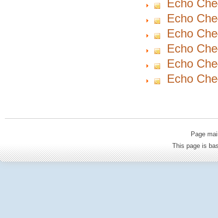
Echo Cheł
Echo Cheł
Echo Cheł
Echo Cheł
Echo Cheł
Echo Cheł
Page mai
This page is b