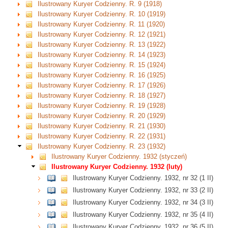
Ilustrowany Kuryer Codzienny. R. 9 (1918)
Ilustrowany Kuryer Codzienny. R. 10 (1919)
Ilustrowany Kuryer Codzienny. R. 11 (1920)
Ilustrowany Kuryer Codzienny. R. 12 (1921)
Ilustrowany Kuryer Codzienny. R. 13 (1922)
Ilustrowany Kuryer Codzienny. R. 14 (1923)
Ilustrowany Kuryer Codzienny. R. 15 (1924)
Ilustrowany Kuryer Codzienny. R. 16 (1925)
Ilustrowany Kuryer Codzienny. R. 17 (1926)
Ilustrowany Kuryer Codzienny. R. 18 (1927)
Ilustrowany Kuryer Codzienny. R. 19 (1928)
Ilustrowany Kuryer Codzienny. R. 20 (1929)
Ilustrowany Kuryer Codzienny. R. 21 (1930)
Ilustrowany Kuryer Codzienny. R. 22 (1931)
Ilustrowany Kuryer Codzienny. R. 23 (1932)
Ilustrowany Kuryer Codzienny. 1932 (styczeń)
Ilustrowany Kuryer Codzienny. 1932 (luty)
Ilustrowany Kuryer Codzienny. 1932, nr 32 (1 II)
Ilustrowany Kuryer Codzienny. 1932, nr 33 (2 II)
Ilustrowany Kuryer Codzienny. 1932, nr 34 (3 II)
Ilustrowany Kuryer Codzienny. 1932, nr 35 (4 II)
Ilustrowany Kuryer Codzienny. 1932, nr 36 (5 II)