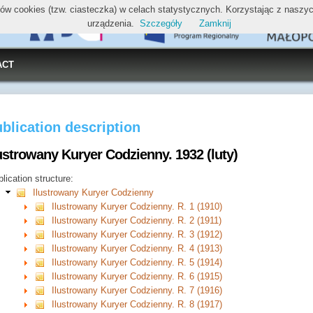
ików cookies (tzw. ciasteczka) w celach statystycznych. Korzystając z nasz
urządzenia.
Szczegóły
Zamknij
ACT
blication description
ustrowany Kuryer Codzienny. 1932 (luty)
lication structure:
Ilustrowany Kuryer Codzienny
Ilustrowany Kuryer Codzienny. R. 1 (1910)
Ilustrowany Kuryer Codzienny. R. 2 (1911)
Ilustrowany Kuryer Codzienny. R. 3 (1912)
Ilustrowany Kuryer Codzienny. R. 4 (1913)
Ilustrowany Kuryer Codzienny. R. 5 (1914)
Ilustrowany Kuryer Codzienny. R. 6 (1915)
Ilustrowany Kuryer Codzienny. R. 7 (1916)
Ilustrowany Kuryer Codzienny. R. 8 (1917)