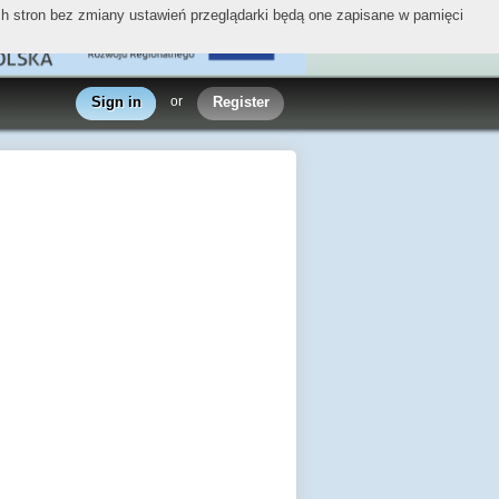
ych stron bez zmiany ustawień przeglądarki będą one zapisane w pamięci
Sign in
or
Register