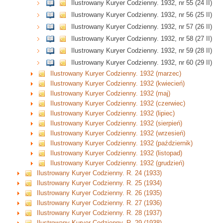
Ilustrowany Kuryer Codzienny. 1932, nr 55 (24 II)
Ilustrowany Kuryer Codzienny. 1932, nr 56 (25 II)
Ilustrowany Kuryer Codzienny. 1932, nr 57 (26 II)
Ilustrowany Kuryer Codzienny. 1932, nr 58 (27 II)
Ilustrowany Kuryer Codzienny. 1932, nr 59 (28 II)
Ilustrowany Kuryer Codzienny. 1932, nr 60 (29 II)
Ilustrowany Kuryer Codzienny. 1932 (marzec)
Ilustrowany Kuryer Codzienny. 1932 (kwiecień)
Ilustrowany Kuryer Codzienny. 1932 (maj)
Ilustrowany Kuryer Codzienny. 1932 (czerwiec)
Ilustrowany Kuryer Codzienny. 1932 (lipiec)
Ilustrowany Kuryer Codzienny. 1932 (sierpień)
Ilustrowany Kuryer Codzienny. 1932 (wrzesień)
Ilustrowany Kuryer Codzienny. 1932 (październik)
Ilustrowany Kuryer Codzienny. 1932 (listopad)
Ilustrowany Kuryer Codzienny. 1932 (grudzień)
Ilustrowany Kuryer Codzienny. R. 24 (1933)
Ilustrowany Kuryer Codzienny. R. 25 (1934)
Ilustrowany Kuryer Codzienny. R. 26 (1935)
Ilustrowany Kuryer Codzienny. R. 27 (1936)
Ilustrowany Kuryer Codzienny. R. 28 (1937)
Ilustrowany Kuryer Codzienny. R. 29 (1938)