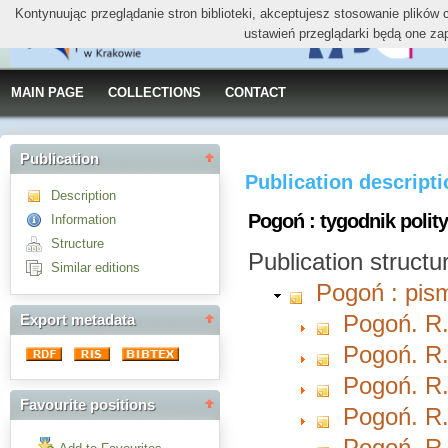
Kontynuując przeglądanie stron biblioteki, akceptujesz stosowanie plików
ustawień przeglądarki będą one za
MAIN PAGE
COLLECTIONS
CONTACT
Publication
Publication descript
Description
Pogoń : tygodnik polit
Information
Structure
Publication structu
Similar editions
Pogoń : pis
Pogoń. R.
Export metadata
Pogoń. R.
Pogoń. R.
Favourite positions
Pogoń. R.
Pogoń. R.