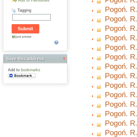
Add to Favourites
Pogoń. R.
Tagging
Pogoń. R.
Pogoń. R.
Pogoń. R.
just private
Pogoń. R.
Pogoń. R.
Save this address
Pogoń. R.
Add to
bookmarks
Pogoń. R.
Pogoń. R.
Pogoń. R.
Pogoń. R.
Pogoń. R.
Pogoń. R.
Pogoń. R.