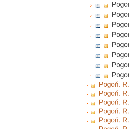
Pogoń
Pogoń
Pogoń
Pogoń
Pogoń
Pogoń
Pogoń
Pogoń
Pogoń. R.
Pogoń. R.
Pogoń. R.
Pogoń. R.
Pogoń. R.
Pogoń. R.