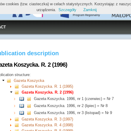
ików cookies (tzw. ciasteczka) w celach statystycznych. Korzystając z nasz
urządzenia.
Szczegóły
Zamknij
ACT
blication description
azeta Koszycka. R. 2 (1996)
lication structure:
Gazeta Koszycka
Gazeta Koszycka. R. 1 (1995)
Gazeta Koszycka. R. 2 (1996)
Gazeta Koszycka. 1996, nr 1 (czerwiec) = Nr 7
Gazeta Koszycka. 1996, nr 2 (lipiec) = Nr 8
Gazeta Koszycka. 1996, nr 3 (listopad) = Nr 9
Gazeta Koszycka. R. 3 (1997)
Gazeta Koszycka. R. 4 (1998)
Gazeta Koszycka. R. 5 (1999)