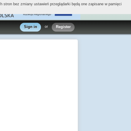
ych stron bez zmiany ustawień przeglądarki będą one zapisane w pamięci
Sign in
or
Register