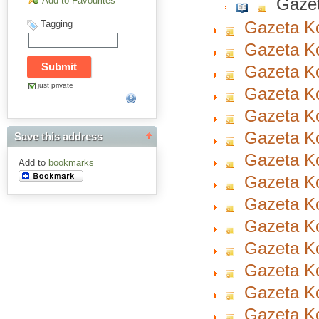
Gazet
Add to Favourites
Gazeta Ko
Tagging
Gazeta Ko
Gazeta Ko
just private
Gazeta Ko
Gazeta Ko
Gazeta Ko
Save this address
Gazeta Ko
Add to
bookmarks
Gazeta Ko
Gazeta Ko
Gazeta Ko
Gazeta Ko
Gazeta Ko
Gazeta Ko
Gazeta Ko