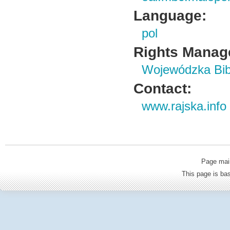
Language:
pol
Rights Manag
Wojewódzka Bibl
Contact:
www.rajska.info
Page mai
This page is b