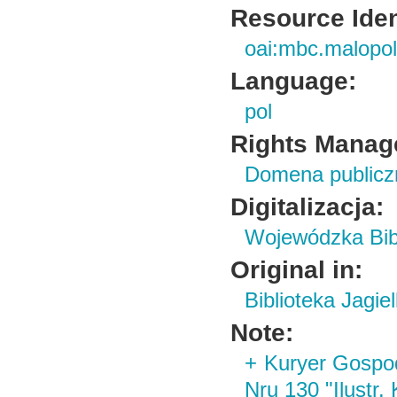
Resource Ident
oai:mbc.malopol
Language:
pol
Rights Manag
Domena publiczn
Digitalizacja:
Wojewódzka Bibl
Original in:
Biblioteka Jagie
Note:
+ Kuryer Gospod
Nru 130 "Ilustr