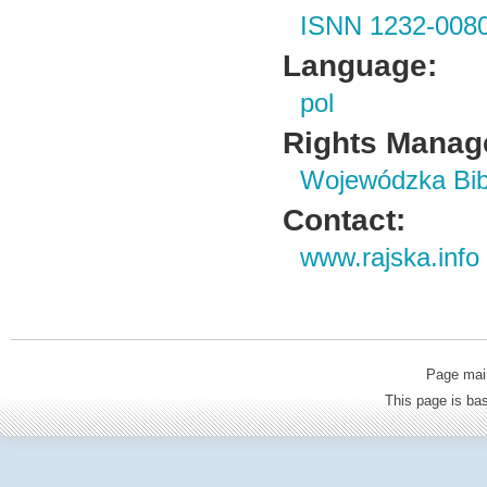
ISNN 1232-008
Language:
pol
Rights Manag
Wojewódzka Bibl
Contact:
www.rajska.info
Page mai
This page is b