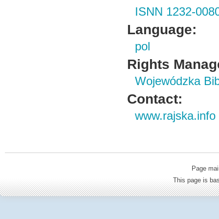
ISNN 1232-008
Language:
pol
Rights Manag
Wojewódzka Bibl
Contact:
www.rajska.info
Page mai
This page is b