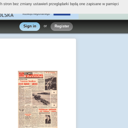
ych stron bez zmiany ustawień przeglądarki będą one zapisane w pamięci
Sign in
or
Register