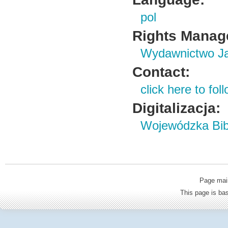
pol
Rights Manag
Wydawnictwo Ja
Contact:
click here to foll
Digitalizacja:
Wojewódzka Bibl
Page mai
This page is b