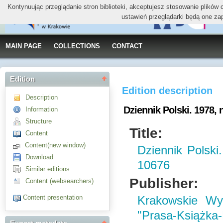
Kontynuując przeglądanie stron biblioteki, akceptujesz stosowanie plików
ustawień przeglądarki będą one za
MAIN PAGE
COLLECTIONS
CONTACT
Edition
Edition description
Description
Dziennik Polski. 1978, n
Information
Structure
Title:
Content
Content(new window)
Dziennik Polski
Download
10676
Similar editions
Publisher:
Content (websearchers)
Content presentation
Krakowskie W
"Prasa-Książka