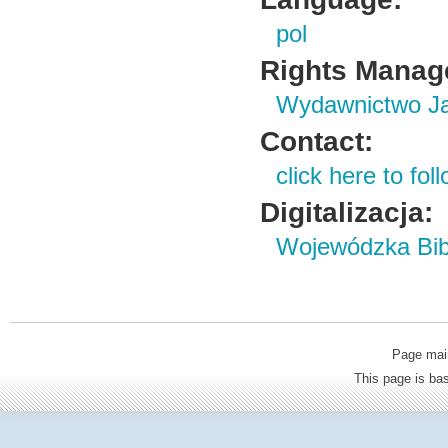
pol
Rights Manag
Wydawnictwo Ja
Contact:
click here to foll
Digitalizacja:
Wojewódzka Bibl
Page mai
This page is b