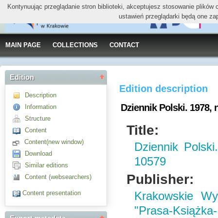
Kontynuując przeglądanie stron biblioteki, akceptujesz stosowanie plików
ustawień przeglądarki będą one za
MAIN PAGE
COLLECTIONS
CONTACT
Edition
Edition description
Description
Dziennik Polski. 1978, 
Information
Structure
Title:
Content
Content(new window)
Dziennik Polski
Download
10579
Similar editions
Publisher:
Content (websearchers)
Content presentation
Krakowskie W
"Prasa-Książka