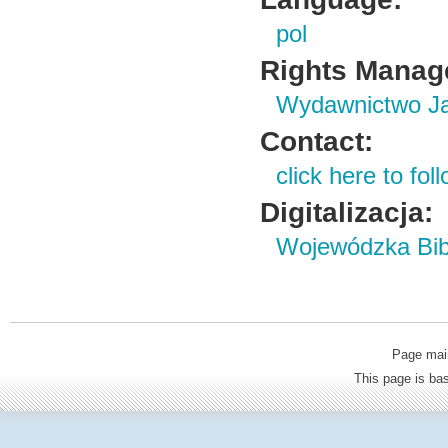
pol
Rights Manag
Wydawnictwo Ja
Contact:
click here to foll
Digitalizacja:
Wojewódzka Bibl
Page mai
This page is b