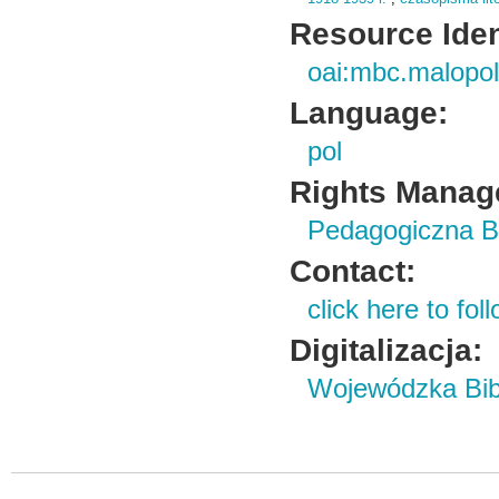
Resource Ident
oai:mbc.malopol
Language:
pol
Rights Manag
Pedagogiczna B
Contact:
click here to foll
Digitalizacja:
Wojewódzka Bibl