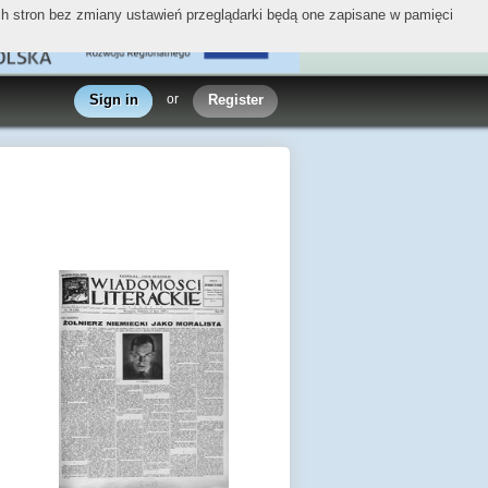
ych stron bez zmiany ustawień przeglądarki będą one zapisane w pamięci
Sign in
or
Register