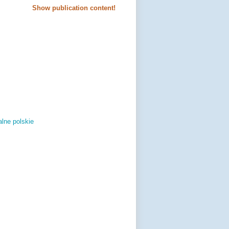
Show publication content!
lne polskie