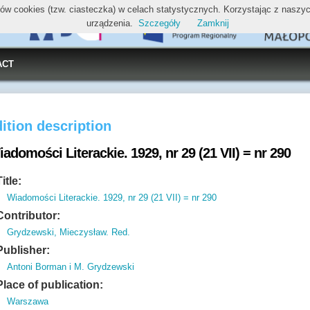
ików cookies (tzw. ciasteczka) w celach statystycznych. Korzystając z nasz
urządzenia.
Szczegóły
Zamknij
ACT
ition description
adomości Literackie. 1929, nr 29 (21 VII) = nr 290
Title:
Wiadomości Literackie. 1929, nr 29 (21 VII) = nr 290
Contributor:
Grydzewski, Mieczysław. Red.
Publisher:
Antoni Borman i M. Grydzewski
Place of publication:
Warszawa