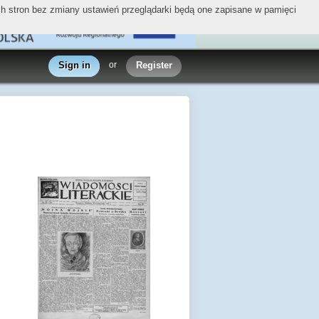
ych stron bez zmiany ustawień przeglądarki będą one zapisane w pamięci
Sign in
or
Register