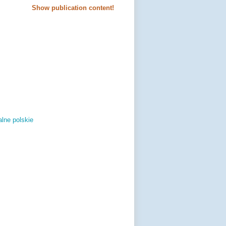
Show publication content!
lne polskie