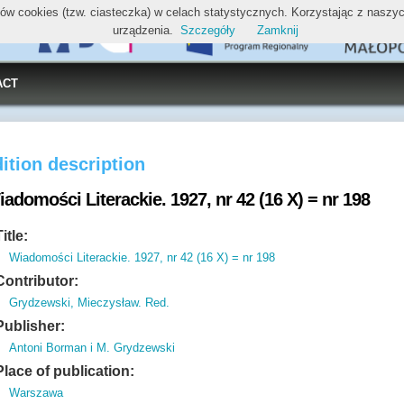
ików cookies (tzw. ciasteczka) w celach statystycznych. Korzystając z nasz
urządzenia.
Szczegóły
Zamknij
ACT
ition description
adomości Literackie. 1927, nr 42 (16 X) = nr 198
Title:
Wiadomości Literackie. 1927, nr 42 (16 X) = nr 198
Contributor:
Grydzewski, Mieczysław. Red.
Publisher:
Antoni Borman i M. Grydzewski
Place of publication:
Warszawa