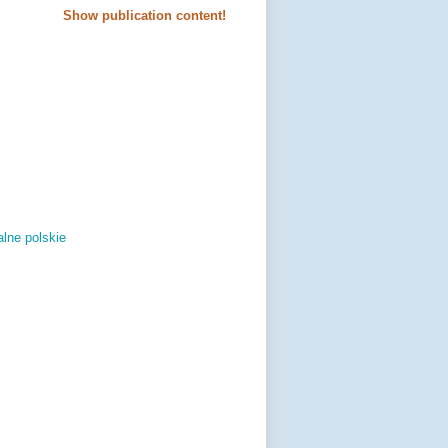
Show publication content!
lne polskie