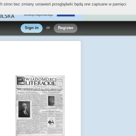
ych stron bez zmiany ustawień przeglądarki będą one zapisane w pamięci
Sign in
or
Register