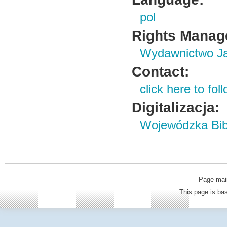
pol
Rights Manag
Wydawnictwo Ja
Contact:
click here to foll
Digitalizacja:
Wojewódzka Bibl
Page mai
This page is b