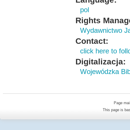
pol
Rights Manag
Wydawnictwo Ja
Contact:
click here to foll
Digitalizacja:
Wojewódzka Bibl
Page mai
This page is b