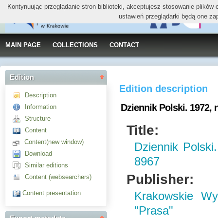
Kontynuując przeglądanie stron biblioteki, akceptujesz stosowanie plików
ustawień przeglądarki będą one za
MAIN PAGE
COLLECTIONS
CONTACT
Edition
Edition description
Description
Dziennik Polski. 1972, n
Information
Structure
Title:
Content
Content(new window)
Dziennik Polski.
Download
8967
Similar editions
Publisher:
Content (websearchers)
Content presentation
Krakowskie W
"Prasa"