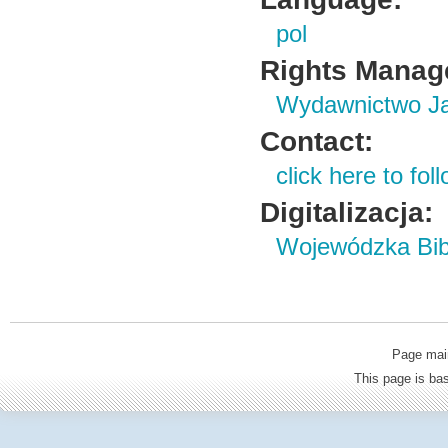
pol
Rights Manag
Wydawnictwo Ja
Contact:
click here to foll
Digitalizacja:
Wojewódzka Bibl
Page mai
This page is b